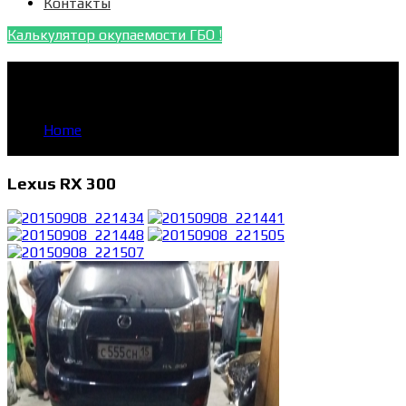
Контакты
Калькулятор окупаемости ГБО !
Lexus RX 300
YOU'RE IN:
Home
Lexus RX 300
Lexus RX 300