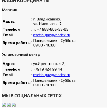
НАШИ КООРДИНАТЫ
Магазин
: г. Владикавказ,
Адрес
ул. Николаева 7.
Телефон
: т. +7 988-805-55-05
Email
:
osetia-gaz@yandex.ru
: Понедельник - Суббота
Время работы
09:00 ‐ 18:00
Установочный центр
Адрес
: ул.Иристонская 2,
Телефон
: +7919 424 99 44
Email
:
osetia-gaz@yandex.ru
: Понедельник - Суббота
Время работы
09:00 ‐ 18:00
МЫ В СОЦИАЛЬНЫХ СЕТЯХ