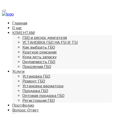
Toggle
navigation
Главная
О нас
КЛИЕНТАМ
ГБО и ресурс двигателя
УСТАНОВКА ГБО НА FSI И TSI
Как выбрать ГБО
Краткое описание
Куда деть запаску
Окупаемость ГБО
Поколения ГБО
Услуги
Установка ГБО
Ремонт ГБО
Установка вариатора
Продажа ГБО
Оптовая продажа ГБО
Регистрация ГБО
Портфолио
Вопрос-Ответ