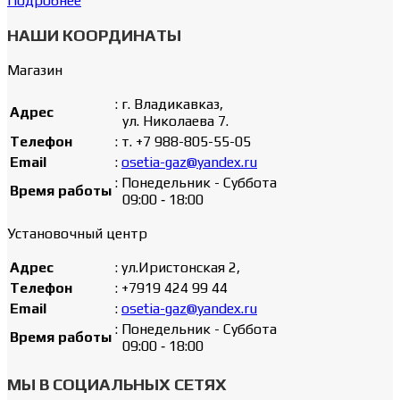
Подробнее
НАШИ КООРДИНАТЫ
Магазин
: г. Владикавказ,
Адрес
ул. Николаева 7.
Телефон
: т. +7 988-805-55-05
Email
:
osetia-gaz@yandex.ru
: Понедельник - Суббота
Время работы
09:00 ‐ 18:00
Установочный центр
Адрес
: ул.Иристонская 2,
Телефон
: +7919 424 99 44
Email
:
osetia-gaz@yandex.ru
: Понедельник - Суббота
Время работы
09:00 ‐ 18:00
МЫ В СОЦИАЛЬНЫХ СЕТЯХ