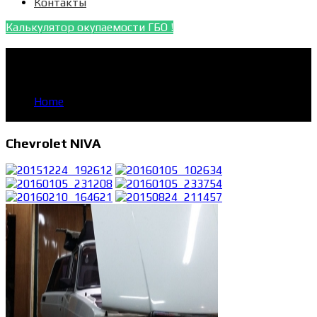
Контакты
Калькулятор окупаемости ГБО !
Chevrolet NIVA
YOU'RE IN:
Home
Chevrolet NIVA
Chevrolet NIVA