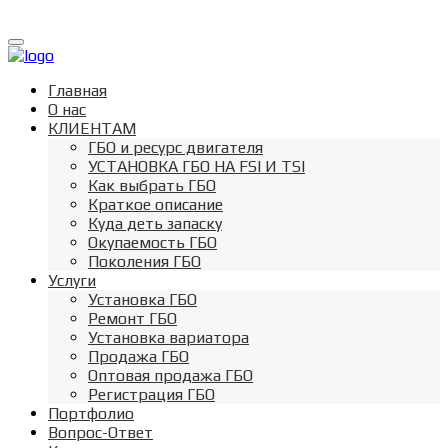
Toggle
navigation
Главная
О нас
КЛИЕНТАМ
ГБО и ресурс двигателя
УСТАНОВКА ГБО НА FSI И TSI
Как выбрать ГБО
Краткое описание
Куда деть запаску
Окупаемость ГБО
Поколения ГБО
Услуги
Установка ГБО
Ремонт ГБО
Установка вариатора
Продажа ГБО
Оптовая продажа ГБО
Регистрация ГБО
Портфолио
Вопрос-Ответ